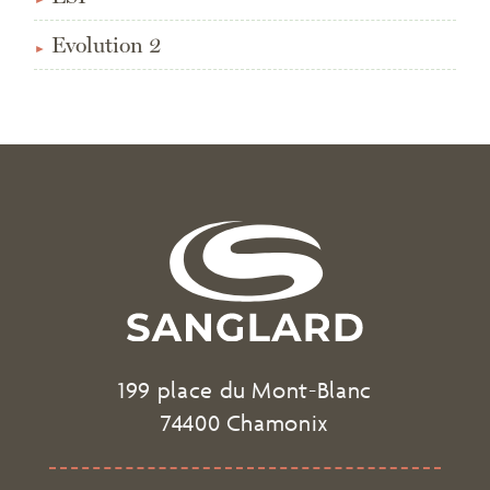
Evolution 2
199 place du Mont-Blanc
74400 Chamonix