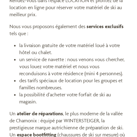
Rendez-vous dans l’espace LOCATION et profitez de la
location en ligne pour réserver votre matériel de ski au
meilleur prix.
Nous vous proposons également des
services exclusifs
tels que :
la livraison gratuite de votre matériel loué à votre
hôtel ou chalet.
un service de navette : nous venons vous chercher,
vous louez votre matériel et nous vous
reconduisons à votre résidence (mini 4 personnes).
des tarifs spéciaux de location pour les groupes et
familles nombreuses.
la possibilité d'acheter votre forfait de ski au
magasin.
Un
atelier de réparations
, le plus moderne de la vallée
de Chamonix : équipé par WINTERSTEIGER, la
prestigieuse marque autrichienne de préparation de ski.
Un
espace bootfitting
(chaussures de ski sur mesure) où