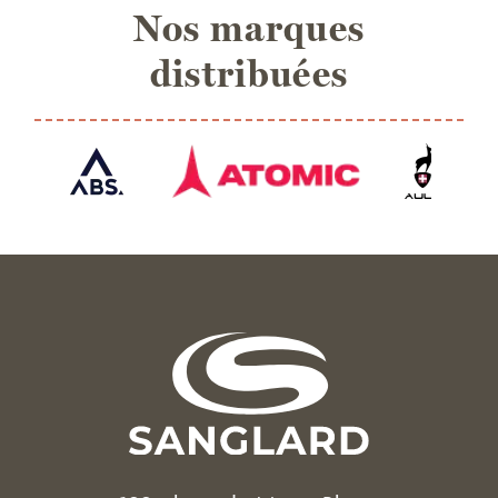
Nos marques
distribuées