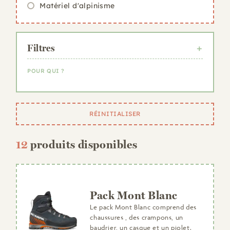
Matériel d'alpinisme
Filtres
POUR QUI ?
Femme
Homme
RÉINITIALISER
Enfant
12
produits disponibles
Pack Mont Blanc
Le pack Mont Blanc comprend des
chaussures , des crampons, un
baudrier, un casque et un piolet.