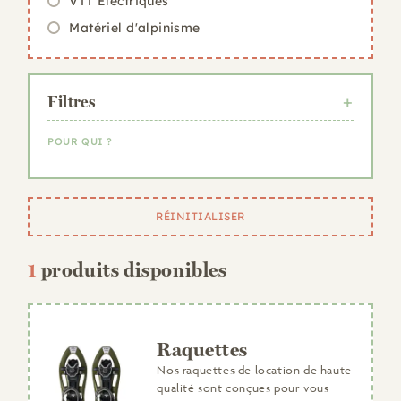
VTT Électriques
Matériel d'alpinisme
Filtres
POUR QUI ?
Femme
Homme
RÉINITIALISER
Enfant
1
produits disponibles
Raquettes
Nos raquettes de location de haute
qualité sont conçues pour vous