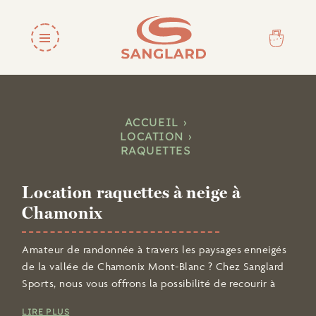
ACCUEIL
LOCATION
RAQUETTES
Location raquettes à neige à
Chamonix
Amateur de randonnée à travers les paysages enneigés
de la vallée de Chamonix Mont-Blanc ? Chez Sanglard
Sports, nous vous offrons la possibilité de recourir à
la
location de raquettes à neige
le temps d’une
LIRE PLUS